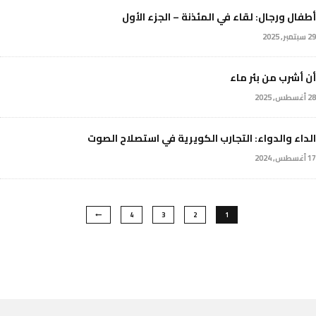
أطفال ورجال: لقاء في المئذنة – الجزء الأول
29 سبتمبر, 2025
أن أشرب من بئر ماء
28 أغسطس, 2025
الداء والدواء: التجارب الكويرية في استصلاح الصوت
17 أغسطس, 2024
4
3
2
1