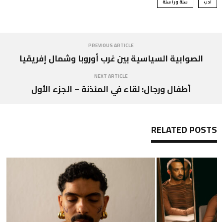
أدب
سنة ورا سنة
PREVIOUS ARTICLE
الصوابية السياسية بين غرب أوروبا وشمال إفريقيا
NEXT ARTICLE
أطفال ورجال: لقاء في المئذنة – الجزء الأول
RELATED POSTS