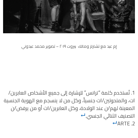
إم عبد مع تشارلز ومالك بيروت ٢٠١٩ – تصوير محمد عبدوني
تُستخدم كلمة “ترانس” للإشارة إلى جميع الأشخاص العابرين/
ات، والمتحولين/ات جنسياً، وكل من لا ينسجم مع الهوية الجنسية
المعينة لهم/ن عند الولادة، وكل العابرين/ات أو من يرفض/ن
التصنيف الثنائي الجنسي.
ARTE