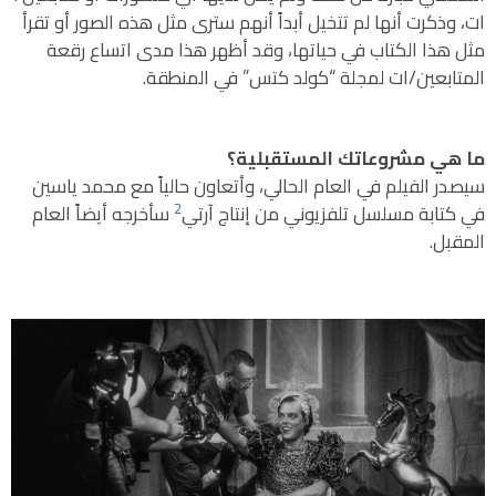
ات، وذكرت أنها لم تتخيل أبداً أنهم سترى مثل هذه الصور أو تقرأ
مثل هذا الكتاب في حياتها، وقد أظهر هذا مدى اتساع رقعة
المتابعين/ات لمجلة “كولد كتس” في المنطقة.
ما هي مشروعاتك المستقبلية؟
سيصدر الفيلم في العام الحالي، وأتعاون حالياً مع محمد ياسين
2
في كتابة مسلسل تلفزيوني من إنتاج آرتي
سأخرجه أيضاً العام
المقبل.