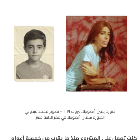
صورة يمين: أنطونيلا، بيروت ٢٠١٩ – تصوير محمد عبدوني
الصورة شمال: أنطونيلا في عمر الثانية عشر
كنت تعمل على المشروع منذ ما يقرب من خمسة أعوام