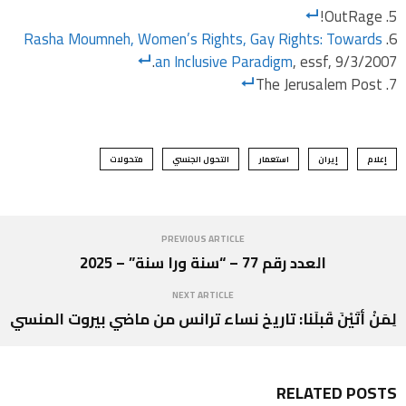
OutRage!
Rasha Moumneh, Women’s Rights, Gay Rights: Towards
an Inclusive Paradigm
, essf, 9/3/2007.
The Jerusalem Post
إعلام
إيران
استعمار
التحول الجنسي
متحولات
PREVIOUS ARTICLE
العدد رقم 77 – “سنة ورا سنة” – 2025
NEXT ARTICLE
لِمَنْ أتَيْنَ قَبلَنا: تاريخ نساء ترانس من ماضي بيروت المنسي
RELATED POSTS