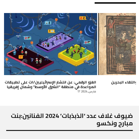
 والتقاء البحرين
الغزو الرقمي: عن انتشار الإسرائيليين/ات على تطبيقات
المواعدة في منطقة “الشرق الأوسط” وشمال إفريقيا
17 مارس, 2024
ضيوف غلاف عدد ‘الذبذبات’ 2024 الفنانين:بنت
مبارح ونكسو