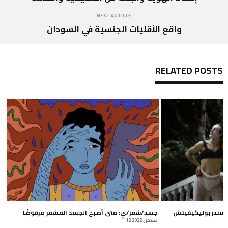
NEXT ARTICLE
واقع الأقليات الجنسية في السودان
RELATED POSTS
لكسندر بوليكيفيتش
جسد/شعر/يِ: متى أصبح الجسد المشعر مرفوضًا
12 سبتمبر, 2022