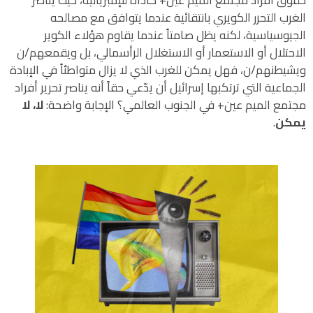
حقوق أفراد مجتمع الميم عين+ كأداة للإمبريالية، حيث يناصر
الغرب التحرر الكويري بانتقائية عندما يتوافق مع مصالحه
الجيوسياسية، لكنه يظل صامتاً عندما يقاوم هؤلاء الكوير
الاحتلال أو الاستعمار أو الاستغلال الرأسمالي، بل ويقمعهم/ن
ويشيطنهم/ن، فهل يمكن للغرب الذي لا يزال متواطئاً في الإبادة
الجماعية التي ترتكبها إسرائيل أن يدّعي حقاً أنه يناصر تحرير أفراد
مجتمع الميم عين+ في الجنوب العالمي؟ الإجابة واضحة:
لا، لا
يمكن
.