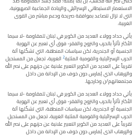
حسن نصر الله فحسب، بل بما يمثله؛ فقد جسّد المقاومة ضد
الاستعمار الاستيطاني الإسرائيلي والإبادة الجماعية الصهيونية،
التي لا تزال تتصاعد بموافقة صريحة ودعم مباشر من القوى
الغربية.
يأتي حداد وولاء العديد من الكوير في لبنان للمقاومة -لا سيما
الأكثر تأثراً بالحرب والنزوح والفقر- فوق أي تعبير عن الهوية
الجنسية أو الجندرية، لكن سياسات المنطقة، التي تشكّلها آلة
2
الحرب الإسرائيلية والقومية المثلية
الغربية، تجعل من المستحيل
تقريباً على العديد من الكوير التعبير علانية عن حزنهم على نصر الله
والإرهاب الذي يُمارس دون خوف من الإدانة من داخل
مجتمعاتهم/ن وخارجها.
يأتي حداد وولاء العديد من الكوير في لبنان للمقاومة -لا سيما
الأكثر تأثراً بالحرب والنزوح والفقر- فوق أي تعبير عن الهوية
الجنسية أو الجندرية، لكن سياسات المنطقة، التي تشكّلها آلة
الحرب الإسرائيلية والقومية المثلية
الغربية، تجعل من المستحيل
تقريباً على العديد من الكوير التعبير علانية عن حزنهم على نصر الله
والإرهاب الذي يُمارس دون خوف من الإدانة من داخل