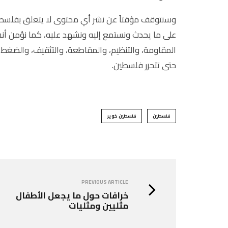
وسنتوقف مؤقتاً عن نشر أي محتوى لا يتعلق بفلسطين
على ما يحدث ونستمع إليه ونشهد عليه، كما نؤمن أنه
المقاومة، والتنظيم، والمقاطعة، والتثقيف، والضغط ع
حتى تتحرر فلسطين.
فلسطين
فلسطين كوير
PREVIOUS ARTICLE
خرافات حول ما يجعل الأطفال
مثليين ومثليات