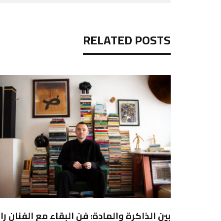
RELATED POSTS
 لينا
بين الذاكرة والمادة: فن البقاء مع الفنان رائ