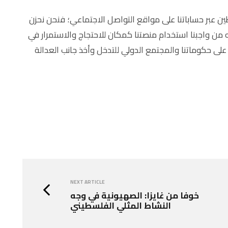
 عبر حساباتنا على مواقع التواصل الاجتماعي؛ فنحن نحزن
 من واجبنا استخدام منصتنا كمكان للاحتجاج والاستمرار في
لى حكوماتنا والمجتمع الدولي للتدخل وأخذ جانب العدالة
NEXT ARTICLE
خوفا من غايزا: الصهيونية في وجه
النشاط المثلي الفلسطيني