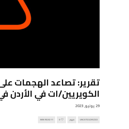
تقرير: تصاعد الهجمات على ا
الكويريين/ات في الأردن في عام
29 يوليو, 2023
UNCATEGORIZED
مهم
0
11 MIN READ