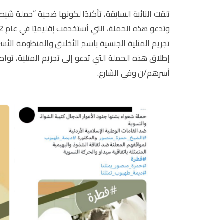
تلقت النائبة السابقة، تأكيدًا لكونها ضحية “حملة شيط
تجريم المثلية الجنسية باسم الأخلاق والمنظومة الأسري
أسرهم/ن وفي الشارع.