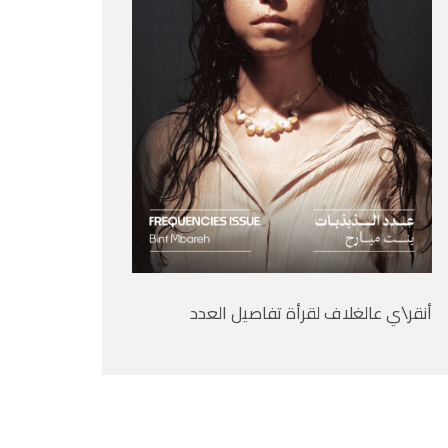
أنقر\ي عالغلاف لقرأة تفاصيل العدد