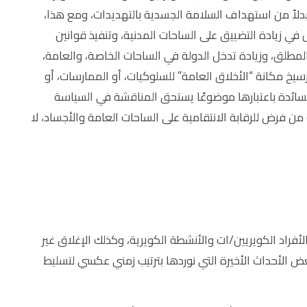
بدلاً من استهداف السلامة الجسدية بالتهديدات، ومع هذا،
ي زيادة التضييق على الساحات المدنية، وتنفيذ قوانين
المطلق، وزيادة تدخل الدولة في الساحات الخاصة، والعامة،
سيخ مكانة “الأخلاق العامة” للسلوكيات، أو الممارسات، أو
السائدة باعتبارها موضوعًا يستحق المناقشة في السياسة
من فرض للرقابة الانتقامية على الساحات العامة والأجساد، لا
 حول الأفراد الكويريين/ات والأنشطة الكويرية، وكذلك الإغلاق غير
عض الأحداث الأخيرة التي نوردها بترتيب زمني عكسي لتسليط