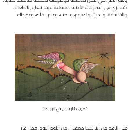
كما نرى في المخرجات الأدبية للمنطقة فيما يتعلق بالطعام،
والفلسفة، والدين، والعلوم، والطب، وعلم الفلك، وغير ذلك.
قضيب طائر يدخل في فرج طائر
على الرغم من أننا لسنا معفيين من اللوم اليوم، فمن غير