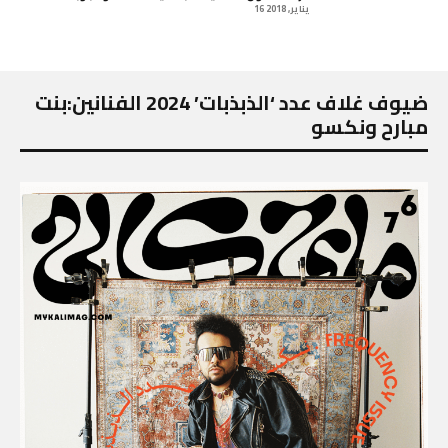
16 يناير, 2018
ضيوف غلاف عدد ‘الذبذبات’ 2024 الفنانين:بنت
مبارح ونكسو