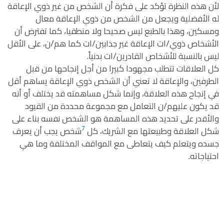
لأن هذه النظرة تؤكد على فكرة أن الشخص من غير ذوي الإعاقة
له الأفضلية ويجعل من الشخص من ذوي الإعاقة معال
ومسكين، وهذا بالطبع ليس صحيحا ولا منطقيا، كما تفترض أن
الأشخاص ذوي/ات الإعاقة غير جذابين/ات كما هم/ن، على الأقل
ليس بالنسبة للأشخاص القادرين/ات بدنياً.
كل العلاقات تتطلب مجهودا كبيرا من أجل إنجاحها من قبل
الطرفين، والإعاقة لا تعني أن الشخص ذوي الإعاقة يساهم أقل
في إنجاح هذه العلاقة، وإنما شكل مساهمته قد يختلف أو أنه
قد يكون عليهم/ن التعامل مع مجموعة محددة من القيود
والأقدر على تحديد هذه المساهمة هو الشخص نفسه بناء على
7
شكل العلاقة وطبيعتها مع الشريك، كل
شخص يجب أن يعرف
جسده ويتعلم كيف يتعاطى مع المواقف المختلفة وما هي
احتياجاته.