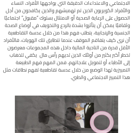
الاجتماعي والاعتداءات الدقيقة التي يواجهها الأفراد، النساء
والأفراد الكويريون الذين تم تهميشهم والذين يكافحون من أجل
الحصول على الرعاية الصحية أو الامتثال بسلوك “مقبول” اجتماعيًا
وثقافيًا يمكن أن يتأثروا بشدة بالردع والتخويف في أوضاع الصحة
الجنسية والإنجابية، يتطلب فهم هذا من خلال عدسة التقاطعية
أن نرى كيف يتفاقم الموقف عندما تتطابق تلك الهويات، فالأفراد
الأقل قدرة من الناحية المالية داخل هذه المجموعات معرضون
لخطر أكبر بكثير من أولئك الذين لديهم رأس مال يكفي للذهاب
إلى الأطباء أو لتمويل علاجاتهم، فمن المهم فهم الطبيعة
التمييزية لهذا الوضع من خلال عدسة تقاطعية لفهم نطاقات مثل
هذا التمييز الاجتماعي والطبي.