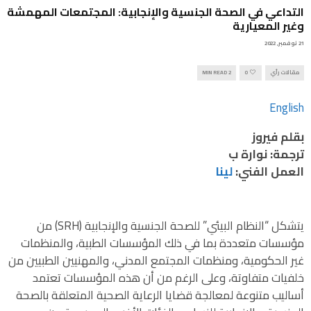
التداعي في الصحة الجنسية والإنجابية: المجتمعات المهمشة
وغير المعيارية
21 نوفمبر, 2022
مقالات رأي
0
2 MIN READ
English
بقلم فيروز
ترجمة: نوارة ب
العمل الفني:
لينا
يتشكل “النظام البيئي” للصحة الجنسية والإنجابية (SRH) من
مؤسسات متعددة بما في ذلك المؤسسات الطبية، والمنظمات
غير الحكومية، ومنظمات المجتمع المدني، والمهنيين الطبيين من
خلفيات متفاوتة، وعلى الرغم من أن هذه المؤسسات تعتمد
أساليب متنوعة لمعالجة قضايا الرعاية الصحية المتعلقة بالصحة