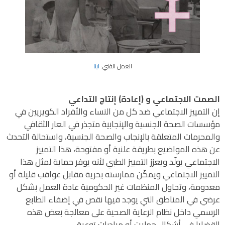
العمل الفني:
لينا
الصمت الاجتماعي و (إعادة) إنتاج التداعي
إن التمييز الاجتماعي ضد كل من النساء والأفراد الكويريين في
مؤسسات الصحة الجنسية والإنجابية متجذر في العار الثقافي
والمحرمات المتعلقة بالإنجاب والصحة الجنسية، واستحالة التحدث
عن هذه المواضيع بطريقة علنية أو مفتوحة، هذا التمييز
الاجتماعي يولّد ويعزز التمييز الطبي لأنه يوفر حماية لمثل هذا
التمييز الاجتماعي ويمكّن ممارسته بحرية مقابل عواقب قليلة أو
معدومة، وتحاول المنظمات غير الحكومية عادة العمل بشكل
عرضي في المناطق التي يوجد فيها نقص في إضفاء الطابع
الرسمي داخل نظام الرعاية الصحية على معالجة بعض هذه
القضايا في أشكال حملات أو مبادرات توعية.