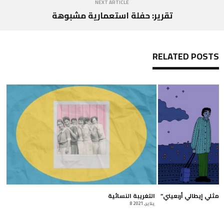
NEXT ARTICLE
تقرير: حفلة استعمارية مشبوهة
RELATED POSTS
“الاغتراب مش الجنة” مقابلة مع مثلي إيطالي أربعيني
التغريبة النسائية
8 يناير, 2021