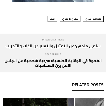
تمارا عبد الهادي
شعري يا شعري
لبنان
PREVIOUS ARTICLE
سلمى ملحس: عن التمثيل والتعبير عن الذات والتجريب
NEXT ARTICLE
الفجوة في الوقاية الجنسية: سردية شخصية عن الجنس
الآمن بين السحاقيات
RELATED POSTS