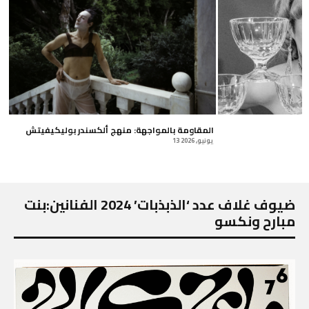
المقاومة بالمواجهة: منهج ألكسندر بوليكيفيتش
13 يونيو, 2026
ضيوف غلاف عدد ‘الذبذبات’ 2024 الفنانين:بنت
مبارح ونكسو