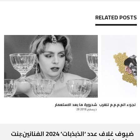
RELATED POSTS
ت حول لجوء الم.م.م.م للغرب
شحرورة ما بعد الاستعمار
28 ديسمبر, 2018
ضيوف غلاف عدد ‘الذبذبات’ 2024 الفنانين:بنت