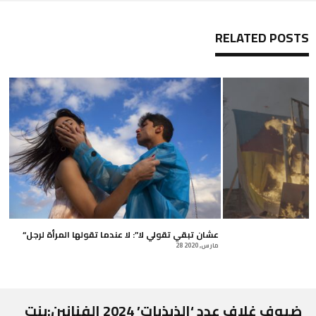
RELATED POSTS
“عشان تبقي تقولي لا”: لا عندما تقولها المرأة لرجل
28 مارس, 2020
ضيوف غلاف عدد ‘الذبذبات’ 2024 الفنانين:بنت