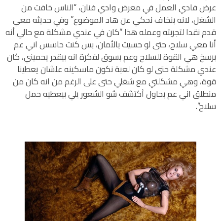
عرض فادي العمل في معرض وادي فنان، “الناس خافت من
الشغل، لانه بنخاف نحكي عن هاد الموضوع” وفي حديثه معي
قدم نقدا لتجربته وعمله هذا “كان في عندي مشكلة مع حالي أنه
أنا معي سلاح، حتى لو حسيت بالأمان، بس كنت حاسس اني عم
برسخ هي القوة للسلاح وعم بسوق لفكرة انه بيقدر يحميني، كان
عندي مشكلة حتى لو كان لعبة نكون ماسكينه علشان يعطينا
قوة، وهي مشكلتي مع شغلي حتى على الرغم من انه كان من
منطلق اني عم بحاول أكتشف شو الشعور يلي بيعطيه حمل
سلاح”.