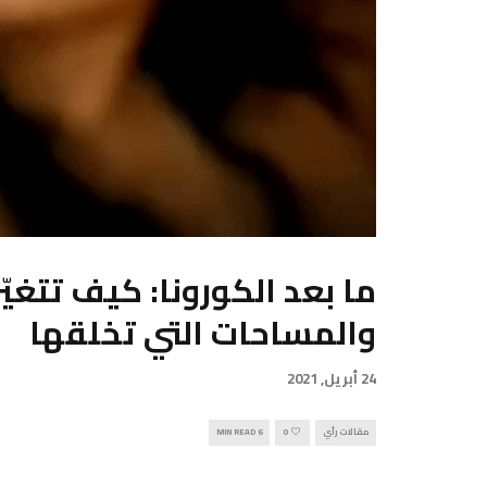
ما بعد الكورونا: كيف تتغيّ
والمساحات التي تخلقها
24 أبريل, 2021
مقالات رأي
0
6 MIN READ