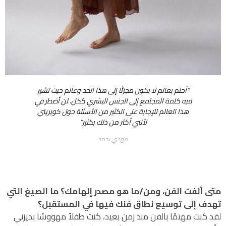
“أحلم بعالم لا يكون مجزئًا إلى هذا الحد وعالم حيث تشير
فيه كلمة المجتمع إلى الجنس البشري ككل، لن أضطر في
هذا العالم للإجابة على الكثير من الأسئلة حول كويريتي
لأنني أكثر من ذلك بكثير”
مهدي بحمد
متى ألِفت الفن، ومن/ما هو مصدر إلهامك؟ ما الصيغ التي
تهدف إلى توسيع نطاق فنك فيها في المستقبل؟
لقد كنت مهتمًا بالفن منذ زمن بعيد، كنت طفلاً مهووسًا بديزني