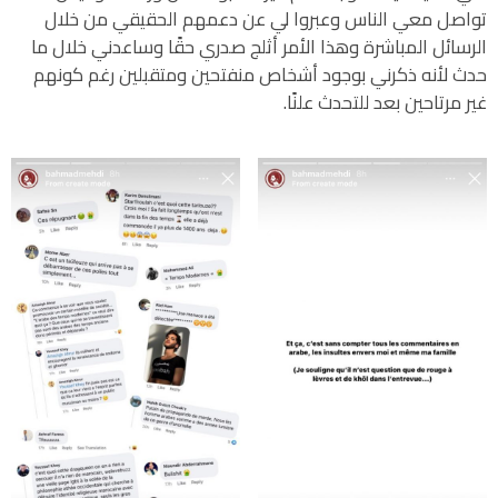
تواصل معي الناس وعبروا لي عن دعمهم الحقيقي من خلال
الرسائل المباشرة وهذا الأمر أثلج صدري حقًا وساعدني خلال ما
حدث لأنه ذكرني بوجود أشخاص منفتحين ومتقبلين رغم كونهم
غير مرتاحين بعد للتحدث علنًا.