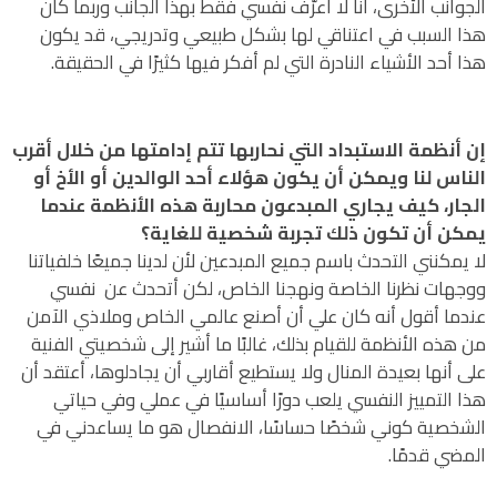
الجوانب الأخرى، أنا لا أعرّف نفسي فقط بهذا الجانب وربما كان
هذا السبب في اعتناقي لها بشكل طبيعي وتدريجي، قد يكون
هذا أحد الأشياء النادرة التي لم أفكر فيها كثيرًا في الحقيقة.
إن أنظمة الاستبداد التي نحاربها تتم إدامتها من خلال أقرب
الناس لنا ويمكن أن يكون هؤلاء أحد الوالدين أو الأخ أو
الجار، كيف يجاري المبدعون محاربة هذه الأنظمة عندما
يمكن أن تكون ذلك تجربة شخصية للغاية؟
لا يمكنني التحدث باسم جميع المبدعين لأن لدينا جميعًا خلفياتنا
ووجهات نظرنا الخاصة ونهجنا الخاص، لكن أتحدث عن نفسي
عندما أقول أنه كان علي أن أصنع عالمي الخاص وملاذي الآمن
من هذه الأنظمة للقيام بذلك، غالبًا ما أشير إلى شخصيتي الفنية
على أنها بعيدة المنال ولا يستطيع أقاربي أن يجادلوها، أعتقد أن
هذا التمييز النفسي يلعب دورًا أساسيًا في عملي وفي حياتي
الشخصية كوني شخصًا حساسًا، الانفصال هو ما يساعدني في
المضي قدمًا.