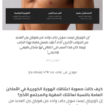
‘إن كويريتي ليست سوى جانب واحد من هويتي بين العديد
من الجوانب الأخرى، أنا لا أعرّف نفسي فقط بهذا الجانب
وربما كان هذا السبب في اعتناقي لها بشكل طبيعي
وتدريجي”
مهدي بحمد
مهدي على غلاف عدد #٧٢: إنشالله بكرا
كيف كانت صعوبة اعتناقك الهوية الكويرية في الأماكن
العامة بالنسبة لعائلتك المقربة والمجتمع الأكبر؟
إن كويريتي ليست سوى جانب واحد من هويتي بين العديد من