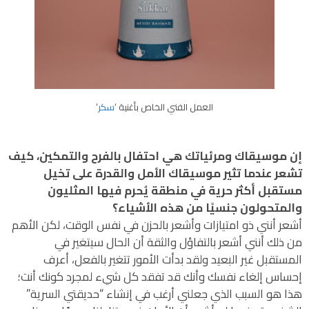
العمل الفني الخاص بأغنية ‘
سكر
‘
إن موسيقاك ومرئياتك هي احتفال بالفرح والتمكين، كيف
تشعر عندما تثير موسيقاك الأمل والقدرة على تخيل
مستقبل أكثر حرية في منطقة يُحرم فيها المثليون
والمتحولون جنسيًا من هذه الأشياء؟
أشعر أنني ذو امتيازات وأشعر بالحزن في نفس الوقت، لكن الأهم
من ذلك أنني أشعر بالتفاؤل والثقة أن الحال سيتغير في
المستقبل غير البعيد ولقد بدأت الأمور تتغير بالفعل، أعرف
إحساس إلغاء نفسك وأنك قد تفقد كل شيء لمجرد كونك أنت؛
هذا هو السبب الذي جعلني أرغب في إنشاء “حديقتي السرية”