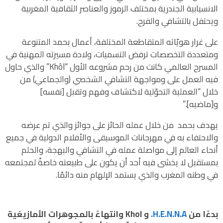
الانسيابية الجندرية بمختلف الرموز والعناصر الثقافية المغربية
ويحتفل بالتشافي والفرح.
على غرار هويّاته المتقاطعة المختلفة، أعمال بحمد المتنوعة
ومتعددة التخصصات ترفض التسميات، ولادة مسيرته المهنية في
المسرح العالمي كانت من رحم مشروعه الأول “Khôl” والذي حاول
فيه العمل على ومواجهة التشافي الشخصي (والجماعي) من
خلال “العملية التحوّلية لاكتشاف وفهم وتقبل [نفسه]
و[ماضيه].”
يهدف بحمد من خلال عمله الحائز على جوائز والذي تم عرضه
والاحتفاء به في مهرجانات الموسيقى والأفلام الدولية في جميع
أنحاء العالم إلى مواصلة عمله في التشافي والبهجة، والحلم
بمستقبل لا يخشى فيه أحد أن يكون على طبيعته خاصةً لمجتمعه
في وطنه المغرب والذي يستمد الإلهام منه دائمًا.
بدءًا من
H.E.N.N.A.
و Khol وانتهاءً بالمجوهرات الأمازيغية