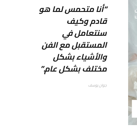
“أنا متحمس لما هو
قادم وكيف
سنتعامل في
المستقبل مع الفن
والأشياء بشكل
مختلف بشكل عام.”
جوان يوسف