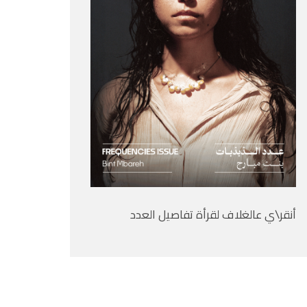
أنقر\ي عالغلاف لقرأة تفاصيل العدد