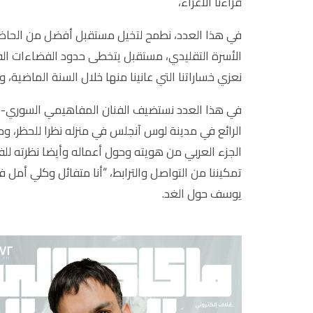
قراءنا الأعزاء،
في هذا العدد، نطمح لتخيل مستقبل أفضل من الحاضر
الأسرة التقليدي، مستقبل يتخطى حدود الفضاءات الفيزيائ
نعزي خساراتنا التي عانينا منها خلال السنة الماضية،
في هذا العدد نستضيف الفنان المفاهيمي السوري-ال
الرائع في مدينة لوس آنجلس في منزله نظرا للحظر، 
الجزء العربي من هويته وحول أعماله وأيضا نظرته للفن
تمكيننا من التواصل والترابط، “أنا متفائل وكلي أمل
يوسف حول الغد.