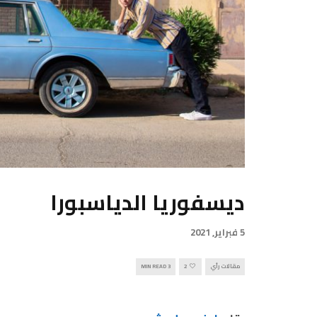
ديسفوريا الدياسبورا
5 فبراير, 2021
مقالات رأي
2
3 MIN READ