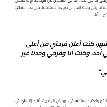
يكي بداخلي هذا، أما في الأرجنتين من الوقاحة رؤية شخص
 لم يكن وقت الفرد بل طبيعة علاقتكما، كان هذا منطقيًا
ن حقًا.
هر، كنت أعلن فرحتي من أعلى
ي أحد، وكنت أنا وفرحي وحدنا غير
ني”
أخير وتعقيد استكشافي لهويتي الجندرية، أثناء إقامتي في