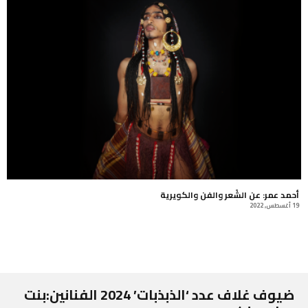
أحمد عمر: عن الشَعر والفن والكويرية
19 أغسطس, 2022
ضيوف غلاف عدد ‘الذبذبات’ 2024 الفنانين:بنت