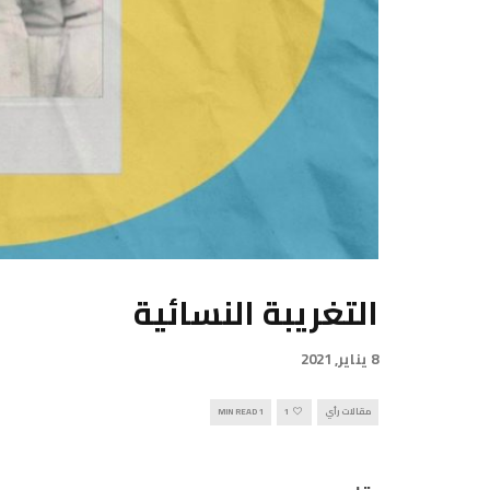
التغريبة النسائية
8 يناير, 2021
مقالات رأي
1
1 MIN READ