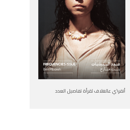
أنقر\ي عالغلاف لقرأة تفاصيل العدد