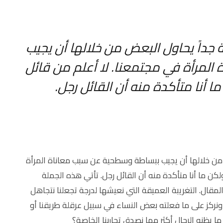
 جداً يحاول البعض من خلالها أن يجيب
لمرأة في مجتمعنا. لا أعلم من قائل
 أنا متأكدة منه أن القائل رجل.
 من خلالها أن يجيب ببساطة وسطحية عن سبب معاناة المرأة
كن ما أنا متأكدة منه أن القائل رجل. تأتي هذه الجملة
مقال. التغريبة العميقة التي نعيشها لدرجة تجعلنا نتجاهل
ونركز على ما فعلته بعض النساء في سبيل عرقلة طريقنا أو
ما يظنه الرجال أكثر مما نصدق تجاربنا الخاصة؟