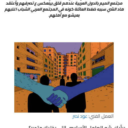
مجتمع الميم بالدول العربية عندهم قلق بينعكس ع تصرفهم وأعتقد
هاد الشي سببه ضغط العائلة كونه في المجتمع العربي الشباب اغلبهم
بعيشو مع أهلهم.
العمل الفني:
عود نصر
برأيك، شو العامل الأساسي اللي بخليك متحرر؟