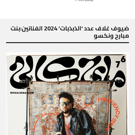
17 نوفمبر, 2020
ضيوف غلاف عدد ‘الذبذبات’ 2024 الفنانين:بنت
مبارح ونكسو