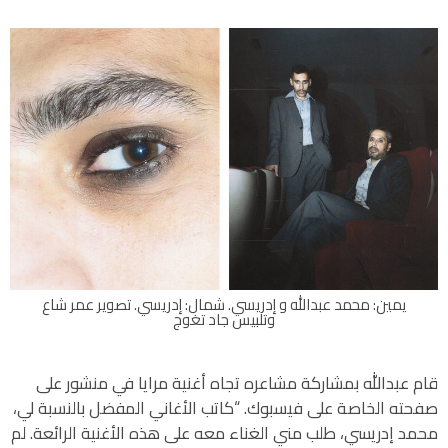
يمين: محمد عبدالله و إدريسي. شمال: إدريسي. تصوير عمر شاع
وتلبيس جاد تغوج
قام عبدالله بمشاركة مشاعره تجاه أغنية مرايا في منشور على
صفحته الخاصة على فيسبوك. “كاتب الأغاني المفضل بالنسبة لي،
محمد إدريسي، طلب مني الغناء معه على هذه الأغنية الرائعة. لم