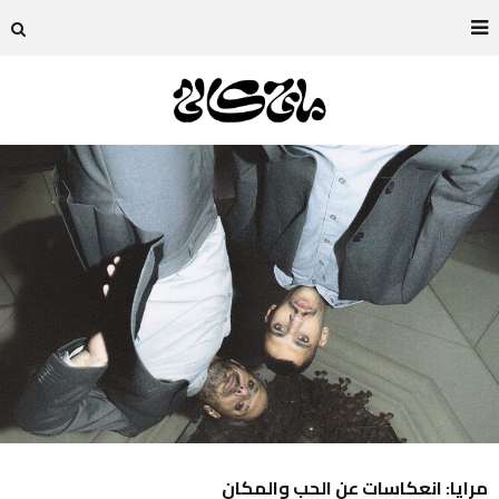
مرايا: انعكاسات عن الحب والمكان