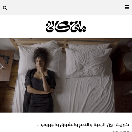
كبريت: بين الرغبة والندم والشوق والهروب…
11 ديسمبر, 2020