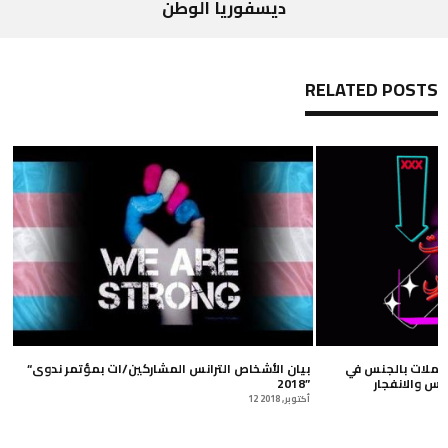
ديسفوريا الوطن
RELATED POSTS
ات/ترانس/عابرات عاملات بالجنس في
لجائحة والعمل بالجنس والانفجار
2018”
12 أكتوبر, 2018