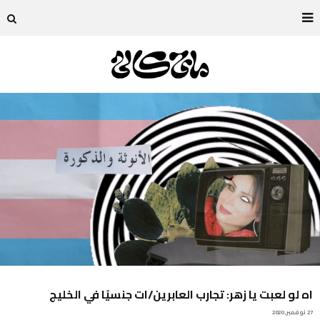
اه لو لعبت يا زهر: تجارب العابرين/ات جنسيًا في الخليج
27 نوفمبر, 2020