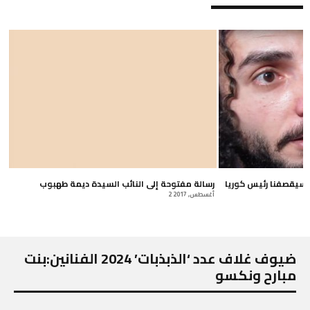
ه سيقصفنا رئيس كوريا
رسالة مفتوحة إلى النائب السيدة ديمة طهبوب
2 أغسطس, 2017
ضيوف غلاف عدد ‘الذبذبات’ 2024 الفنانين:بنت
مبارح ونكسو