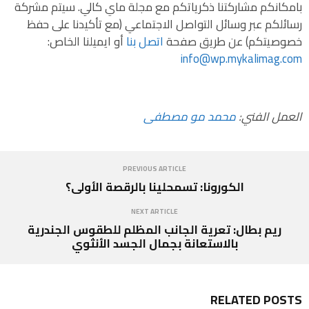
بامكانكم مشاركتنا ذكرياتكم مع مجلة ماي كالي. سيتم مشركة
رسائلكم عبر وسائل التواصل الاجتماعي (مع تأكيدنا على حفظ
خصوصيتكم) عن طريق صفحة
اتصل بنا
أو ايميلنا الخاص:
info@wp.mykalimag.com
العمل الفني:
محمد مو مصطفى
PREVIOUS ARTICLE
الكورونا: تسمحلينا بالرقصة الأولى؟
NEXT ARTICLE
ريم بطال: تعرية الجانب المظلم للطقوس الجندرية
بالاستعانة بجمال الجسد الأنثوي
RELATED POSTS