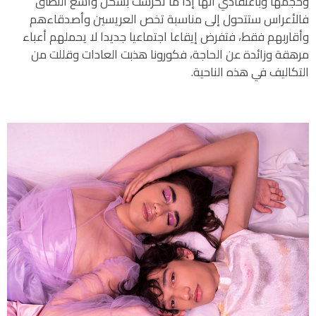
وحجمها وباعتقادي أنها إذا ما تكرست بشكل واسع النطاق
فالأعراس ستتحول إلى مناسبة تخص العريسين وأصدقاءهم
وأقاربهم فقط، فتفرض إيقاعا اجتماعيا جديدا لا يحملهم أعباء
مرهقة وزائدة عن الحاجة، فكورونا هذبت العادات وقللت من
التكاليف في هذه الناحية.