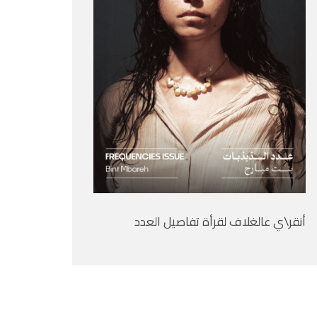
أنقر\ي عالغلاف لقرأة تفاصيل العدد