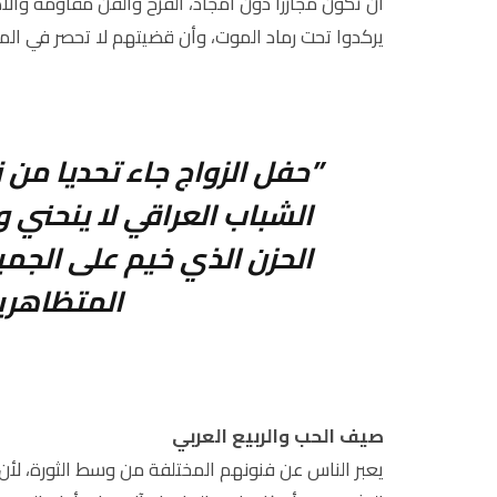
أن تكون مجازراً دون أمجاد، الفرح والفن مقاومة والأ
يركدوا تحت رماد الموت، وأن قضيتهم لا تحصر في الم
”حفل الزواج جاء تحديا من 
الشباب العراقي لا ينحني و
الحزن الذي خيم على الجمي
المتظاهرين
صيف الحب والربيع العربي
يعبر الناس عن فنونهم المختلفة من وسط الثورة، لأ