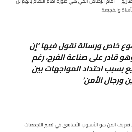
هازيج
أمام الرصاص الحي هي صورة أمام النظام بأنهم لن
أساة والفجيعة.
نوع خاص ورسالة نقول فيها ‘إن
هو قادر على صناعة الفرح، رغم
ع بسبب احتداد المواجهات بين
 ورجال الأمن’
ن تعريف الفن هو الأسلوب الأساسي في تعبير التجمعات