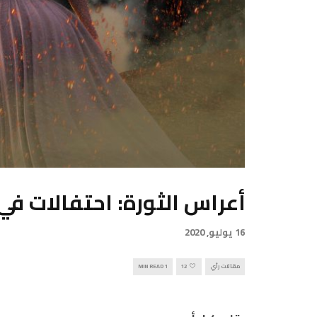
أعراس الثورة: احتفالات ف
16 يوليو, 2020
مقالات رأي
12
1 MIN READ