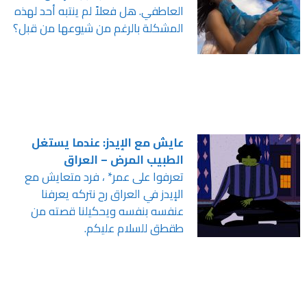
العاطفي. هل فعلاً لم ينتبه أحد لهذه
المشكلة بالرغم من شيوعها من قبل؟
عايش مع الإيدز: عندما يستغل
الطبيب المرض – العراق
تعرفوا على عمر* ، فرد متعايش مع
الإيدز في العراق رح نتركه يعرفنا
عنفسه بنفسه ويحكيلنا قصته من
طقطق للسلام عليكم.