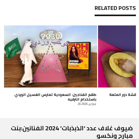
RELATED POSTS
ناقشة دور المتعة
طقم الفناجين: السعودية تمارس الغسيل الوردي
باستخدام الترفيه
26 فبراير, 2026
ضيوف غلاف عدد ‘الذبذبات’ 2024 الفنانين:بنت
مبارح ونكسو