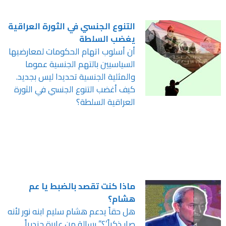
التنوع الجنسي في الثورة العراقية
يغضب السلطة
أن أسلوب اتهام الحكومات لمعارضيها
السياسيين بالتهم الجنسية عموما
والمثلية الجنسية تحديدا ليس بجديد.
كيف أغضب التنوع الجنسي في الثورة
العراقية السلطة؟
ماذا كنت تقصد بالضبط يا عم
هشام؟
هل حقاً يدعم هشام سليم ابنه نور لأنه
صار ذكراً’؟” رسالة من عابرة جندرياً