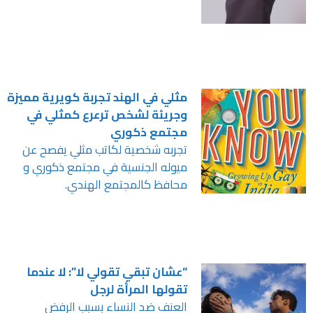
مثلي في الهند تجربة كويرية مميزة
وجريئة لشخص ترعرع كمثلي في
مجتمع ذكوري
تجربه شخصية لكاتب مثلي يفصح عن
ميوله الجنسية في مجتمع ذكوري و
محافظ كالمجتمع الهندي.
“عشان تبقي تقولي لا”: لا عندما
تقولها المرأة لرجل
العنف ضد النساء بسبب الرفض