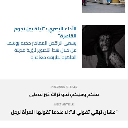
الأداء البصري : “ليلة بين نجوم
القاهرة”
يسعى الراقص المعاصر حكيم يوسف
من خلال هذا التصوير لرؤية مدينة
القاهرة بطريقة معاصرة
PREVIOUS ARTICLE
منكم وفيكم: نحو تراث غير نمطي
NEXT ARTICLE
“عشان تبقي تقولي لا”: لا عندما تقولها المرأة لرجل