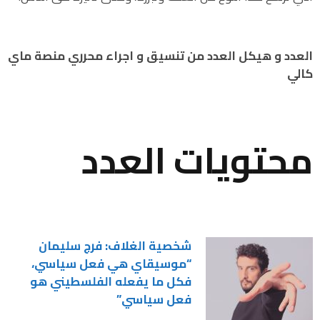
العدد و هيكل العدد من تنسيق و اجراء محرري منصة ماي
كالي
محتويات العدد
شخصية الغلاف: فرج سليمان
“موسيقاي هي فعل سياسي،
فكل ما يفعله الفلسطيني هو
فعل سياسي”