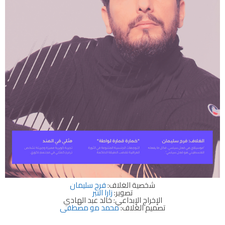
شخصية الغلاف:
فرج سليمان
تصوير:
زارا النبر
الإخراج الإبداعي: خالد عبد الهادي
تصميم الغلاف:
محمد مو مصطفى