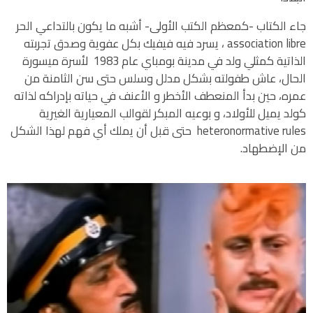
جاء الكتاب -كمعظم الكتب الأولى- أشبه ما يكون بالتداعي الحر
association libre ، يسرد فيه فيفيك بكل عفوية وصدق تجربته
الذاتية كمثلي ولد في مدينة بومباي عام 1983 لأسرة ميسورة
الحال، عاش طفولته بشكل مدلل وسلس حتى سن الثامنة من
عمره، حين بدأ المنعطف الأخطر و الأعنف في حياته بإدراكه لذاته
كولد يميل للأولاد، و بوعيه المبكر لقوالب المعيارية الغيرية
heteronormative rules حتى قبل أن يملك أي فهم لهذا الشكل
من الإضطهاد.