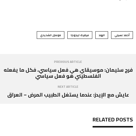
أحمد عسيلي
الهند
فيفيك تيجوجا
موسى الشديدي
PREVIOUS ARTICLE
فرج سليمان: موسيقاي هي فعل سياسي، فكل ما يفعله
الفلسطيني هو فعل سياسي
NEXT ARTICLE
عايش مع الإيدز: عندما يستغل الطبيب المرض – العراق
RELATED POSTS