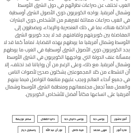
الغرب تختلف عن صراعات نظرائهم في دول الشرق الأوسط
وشمال أفريقيا. يواجه الكويريون ذوي الأصول الشرق أوسطية
في الغرب صراعات مماثلة لغيرهم من الأشخاص ذوي البشرات
الداكنة هناك، بما في ذلك العنصرية والإيذاء، ويضطرون إلى
المفاضلة بين كويريتهم وثقافتهم. قد لا يجد كويريو الشرق
الأوسط وشمال أفريقيا ما يربطهم بهذه القضايا، تماماً كما قد لا
يجد الكويريون ذوي الأصول الشرق أوسطية في الغرب ما يربطهم
بمسألة عنف الدولة التي يواجهها الكويريون في الشرق الأوسط
وشمال أفريقيا. مع ذلك، وعلى الرغم من أن رواياتنا قد تختلف، إلا
أن النشطاء من كلا المجموعتين يشكلون صدىً لأصوات الناس
في جميع أنحاء العالم ويجب عليهم متابعة التواصل فيما بينهم
والعمل معاً لجعل مجتمعاتهم ومنطقة الشرق الأوسط وشمال
أفريقيا على اتساعها مكاناً أفضل للأشخاص الكويريين.
أمير عاشور
بولس حنا
بولس دانيال حنا
داليا الفغال
سامر عويضة
مايا أنور
مهى محمد
مينا كامل
نور آن عبد الله
ياسمين دياز