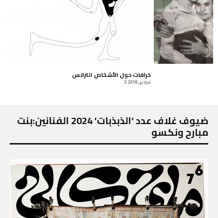
خرافات حول الأشخاص الترانس
5 فبراير, 2018
ضيوف غلاف عدد ‘الذبذبات’ 2024 الفنانين:بنت
مبارح ونكسو