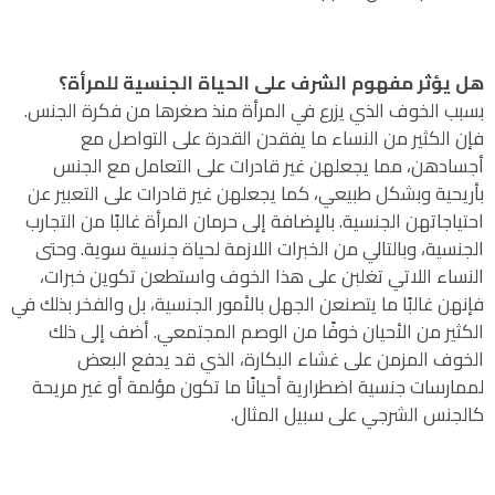
هل يؤثر مفهوم الشرف على الحياة الجنسية للمرأة؟
بسبب الخوف الذي يزرع في المرأة منذ صغرها من فكرة الجنس.
فإن الكثير من النساء ما يفقدن القدرة على التواصل مع
أجسادهن، مما يجعلهن غير قادرات على التعامل مع الجنس
بأريحية وبشكل طبيعي، كما يجعلهن غير قادرات على التعبير عن
احتياجاتهن الجنسية. بالإضافة إلى حرمان المرأة غالبًا من التجارب
الجنسية، وبالتالي من الخبرات اللازمة لحياة جنسية سوية. وحتى
النساء اللاتي تغلبن على هذا الخوف واستطعن تكوين خبرات،
فإنهن غالبًا ما يتصنعن الجهل بالأمور الجنسية، بل والفخر بذلك في
الكثير من الأحيان خوفًا من الوصم المجتمعي. أضف إلى ذلك
الخوف المزمن على غشاء البكارة، الذي قد يدفع البعض
لممارسات جنسية اضطرارية أحيانًا ما تكون مؤلمة أو غير مريحة
كالجنس الشرجي على سبيل المثال.