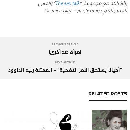
بالشراكة مع مجموعة:
“
The sex talk
” بالعربي
العمل الفني: ياسمين دياز – Yasmine Diaz
PREVIOUS ARTICLE
امرأة ضد أخرى!
NEXT ARTICLE
“أحياناً يستحق الأمر التضحية” – الممثلة رنيم الداوود
RELATED POSTS