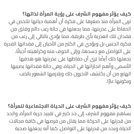
كيف يؤثر مفهوم الشرف على رؤية المرأة لذاتها؟
تربى المرأة منذ صغرها على فكرة أن أهمية حياتها تتلخص في
الحفاظ على عذريتها، مما يجعلها في حالة رعب دائم وقلق من
فقدان تلك العذرية بأي طريقة، مما يؤدي بالتالي إلى رعب من
فكرة الجنس بل ويؤدي في الكثير من الأحيان إلى فقدانها القدرة
على التواصل مع جسدها، وإلى الخوف منه وكراهيته أحيانًا،
يجعلها ذلك أيضًا ترى أن حفاظها على عذريتها هو هدفها
الأسمى وأهم انجازاتها في الحياة، وفي حالة فقدانها يصيبها
الهلع من أن يكتشف الآخرون ذلك ويلازمها الشعور بالذنب
وبكونها عارًا.
كيف يؤثر مفهوم الشرف على الحياة الاجتماعية للمرأة؟
يساهم مفهوم الشرف إلى حد كبير في تقييد حرية المرأة، والحد
من قدرتها على الحركة مما يقلل من فرصها في كافة مجالات
الحياة ويحد من قدرتها على التواصل. كما أنه يجعلها ضحية