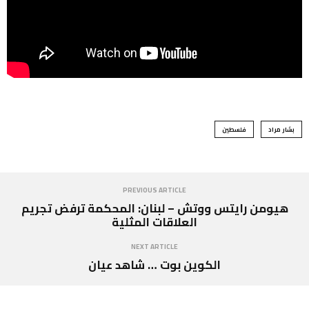
بشار مراد
فلسطين
PREVIOUS ARTICLE
هيومن رايتس ووتش – لبنان: المحكمة ترفض تجريم
العلاقات المثلية
NEXT ARTICLE
الكوين بوت … شاهد عيان