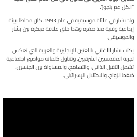
“الكل عم بتجوز”.
ولد بشار في عائلة موسيقية في عام 1993. كان محاطا ببيئة
إبداعية وفنية منذ صغره وهذا خلق علاقة مبكرة بين بشار
والموسيقى.
يكتب بشار الأغاني باللغتين الإنجليزية والعربية التي تعكس
تجربة المقدسيين الشرقيين. وتتناول كلماته مواضيع اجتماعية
تشمل التقبل الذاتي، والتسامح، والمساواة بين الجنسين،
ضغط الزواج، والاحتلال الإسرائيلي.