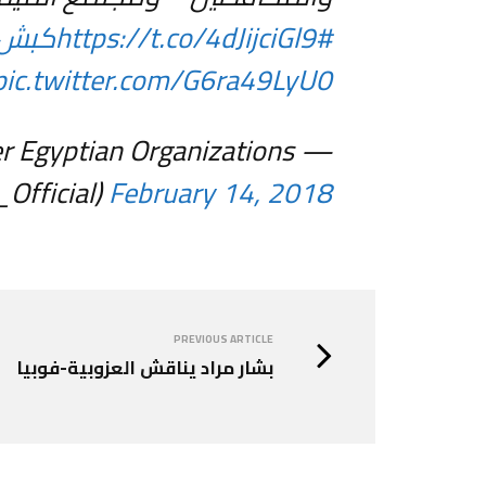
#كبش_فدا
https://t.co/4dJijciGl9
pic.twitter.com/G6ra49LyU0
eer Egyptian Organizations
fficial)
February 14, 2018
PREVIOUS ARTICLE
بشار مراد يناقش العزوبية-فوبيا