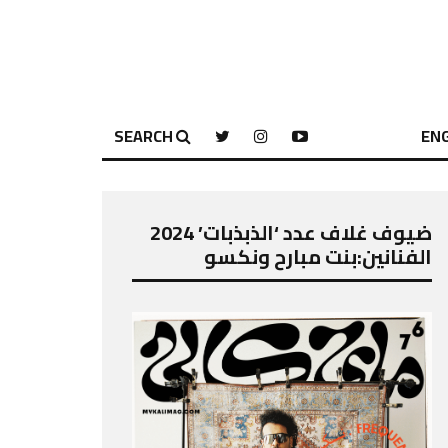
SEARCH
ENG
ضيوف غلاف عدد ‘الذبذبات’ 2024
الفنانين:بنت مبارح ونكسو