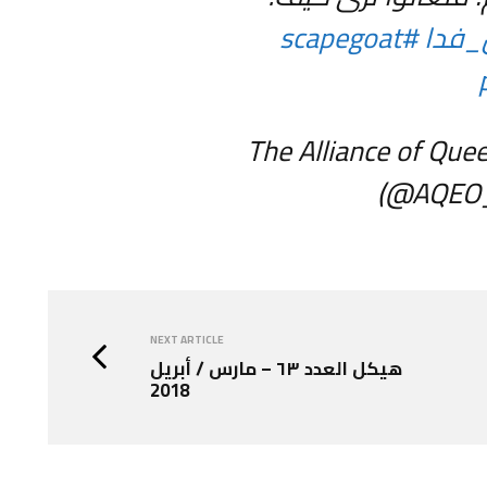
#scapegoat
— The Alliance of Qu
(@AQEO_O
NEXT ARTICLE
هيكل العدد ٦٣ – مارس / أبريل
2018