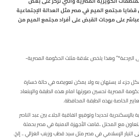
منظمات الكويرية المصرية والتي تركز على بعض
قضايا مجتمع الميم في مصر مثل العدالة الإجتماعية
 مباشر على موجات القبض على أفراد مجتمع الميم من
ى البردعة*” وهذا يلخص علاقة مثلث الحكومة المصرية-
شكل جزء لا يستهان به ولا يمكن تعويضه في حالة خسارة
لحكومة المصرية تحسين صورتها امام هذه الطبقة والإبتعاد
عايير الخاصة بهذه الطبقة المحافظة.
الإسكندرية تحديدا وتوقيع اتفاقية الجلاء بين عبد الناصر
التعاون مع المحتل ..قامت الأجهزة الامنية في مصر بحملة
التيار الإسلامي في مصر مثل سيد قطب وزينب الغزالي .. إلخ.