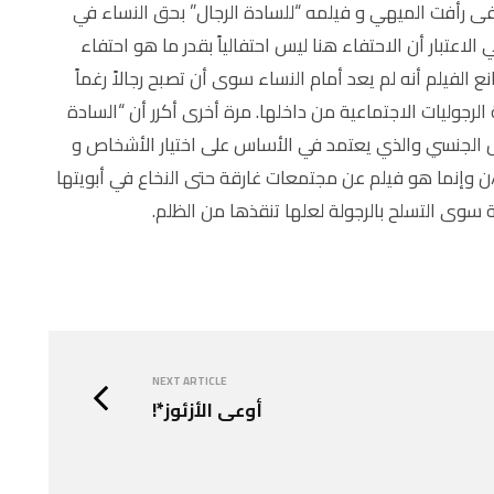
فى رأفت الميهي و فيلمه “للسادة الرجال” بحق النساء في
الاعتبار أن الاحتفاء هنا ليس احتفالياً بقدر ما هو احتفاء
الفيلم أنه لم يعد أمام النساء سوى أن تصبح رجالاً رغماً
رجوليات الاجتماعية من داخلها. مرة أخرى أكرر أن “السادة
حول الجنسي والذي يعتمد في الأساس على اختيار الأشخاص و
ن وإنما هو فيلم عن مجتمعات غارقة حتى النخاع في أبويتها
 سوى التسلح بالرجولة لعلها تنقذها من الظلم.
NEXT ARTICLE
أوعى الأزئوز*!