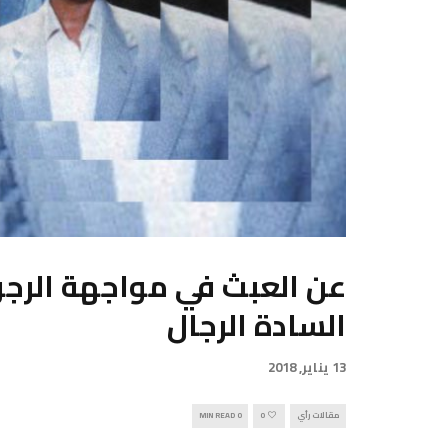
عن العبث في مواجهة الرجول
السادة الرجال
13 يناير, 2018
مقالات رأي
0
0 MIN READ