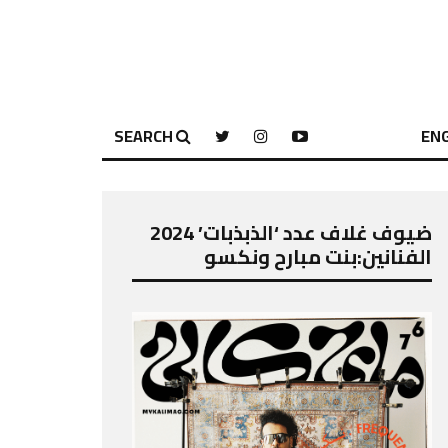
SEARCH
ENG
ضيوف غلاف عدد ‘الذبذبات’ 2024
الفنانين:بنت مبارح ونكسو