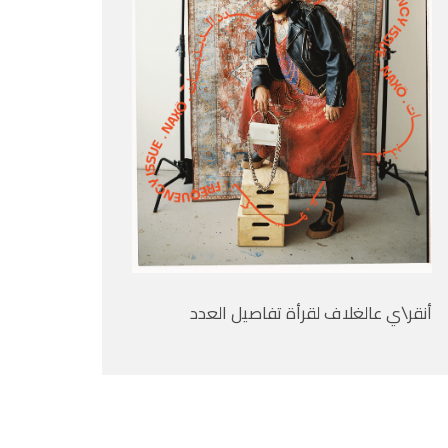
أنقر\ي عالغلاف لقرأة تفاصيل العدد